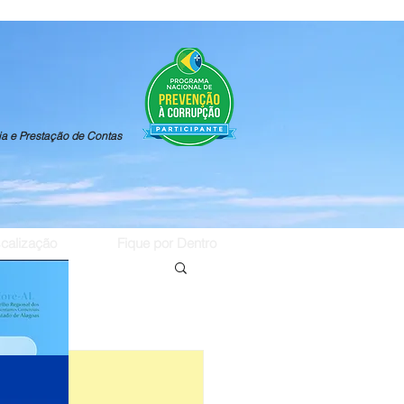
ia e Prestação de Contas
scalização
Fique por Dentro