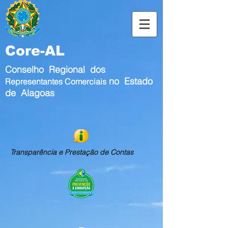
Core-AL
Conselho Regional dos
no Estado
Representantes Comerciais
de Alagoas
Transparência e Prestação de Contas