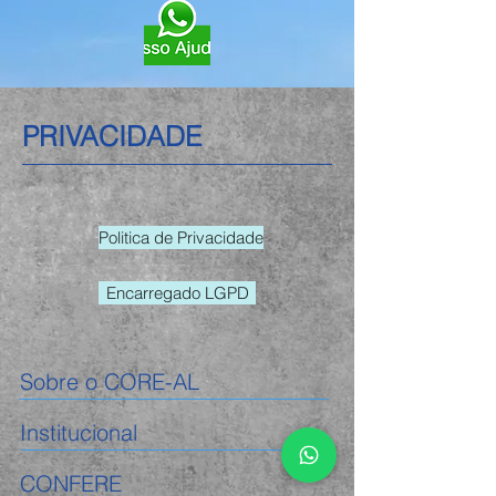
PRIVACIDADE
Politica de Privacidade
Encarregado LGPD
Sobre o CORE-AL
Institucional
CONFERE